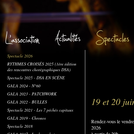
Spectacle 2026
RYTHMES CROISÉS 2025 (1ère édition
des rencontres chorégraphiques DSA)
Spectacle 2025 - DSA EN SCÈNE
GALA 2024 - N°60
GALA 2023 - PATCHWORK
19 et 20 ju
GALA 2022 - BULLES
Spectacle 2021 - Les 7 péchés capitaux
GALA 2019 - Chronos
Rendez-vous le vendred
Spectacle 2018
2026
à partir de 20h